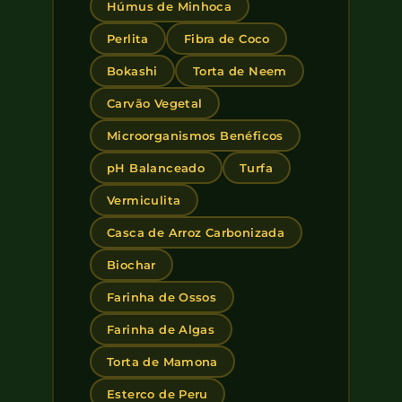
Húmus de Minhoca
Perlita
Fibra de Coco
Bokashi
Torta de Neem
Carvão Vegetal
Microorganismos Benéficos
pH Balanceado
Turfa
Vermiculita
Casca de Arroz Carbonizada
Biochar
Farinha de Ossos
Farinha de Algas
Torta de Mamona
Esterco de Peru