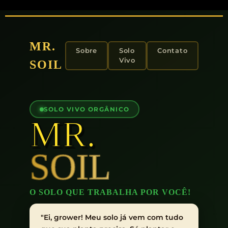
MR.
Sobre
Solo
Contato
Vivo
SOIL
SOLO VIVO ORGÂNICO
MR.
SOIL
O SOLO QUE TRABALHA POR VOCÊ!
"Ei, grower! Meu solo já vem com tudo