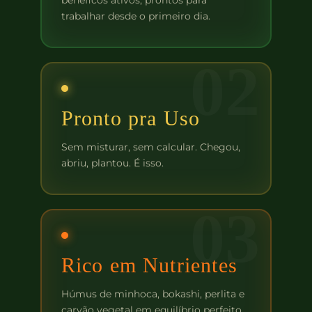
benéficos ativos, prontos para
trabalhar desde o primeiro dia.
02
Pronto pra Uso
Sem misturar, sem calcular. Chegou,
abriu, plantou. É isso.
03
Rico em Nutrientes
Húmus de minhoca, bokashi, perlita e
carvão vegetal em equilíbrio perfeito.