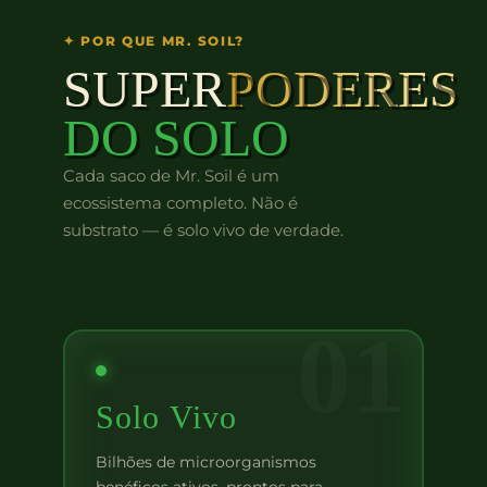
✦ POR QUE MR. SOIL?
SUPER
PODERES
DO SOLO
Cada saco de Mr. Soil é um
ecossistema completo. Não é
substrato — é solo vivo de verdade.
01
Solo Vivo
Bilhões de microorganismos