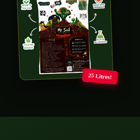
25 Litros!