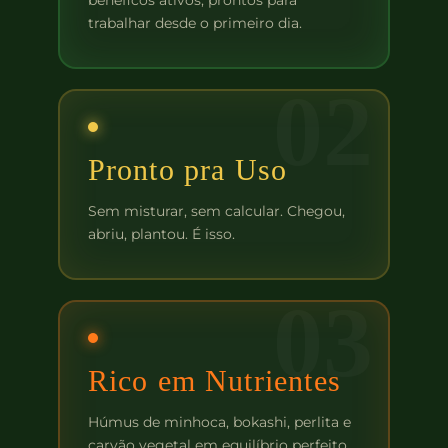
benéficos ativos, prontos para
trabalhar desde o primeiro dia.
02
Pronto pra Uso
Sem misturar, sem calcular. Chegou,
abriu, plantou. É isso.
03
Rico em Nutrientes
Húmus de minhoca, bokashi, perlita e
carvão vegetal em equilíbrio perfeito.