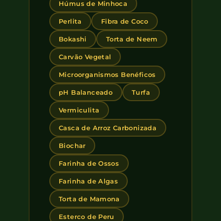
Húmus de Minhoca
Perlita
Fibra de Coco
Bokashi
Torta de Neem
Carvão Vegetal
Microorganismos Benéficos
pH Balanceado
Turfa
Vermiculita
Casca de Arroz Carbonizada
Biochar
Farinha de Ossos
Farinha de Algas
Torta de Mamona
Esterco de Peru