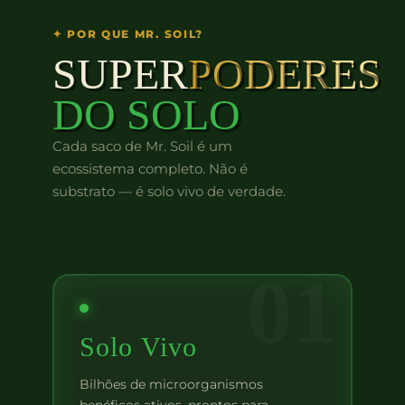
✦ POR QUE MR. SOIL?
SUPER
PODERES
DO SOLO
Cada saco de Mr. Soil é um
ecossistema completo. Não é
substrato — é solo vivo de verdade.
01
Solo Vivo
Bilhões de microorganismos