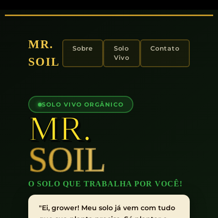
MR.
Sobre
Solo
Contato
Vivo
SOIL
SOLO VIVO ORGÂNICO
MR.
SOIL
O SOLO QUE TRABALHA POR VOCÊ!
"Ei, grower! Meu solo já vem com tudo