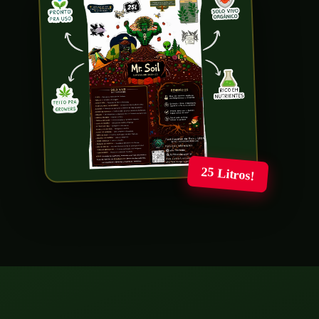
25 Litros!