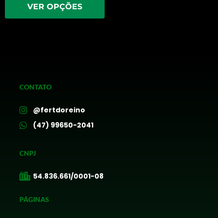
VER OPÇÕES
CONTATO
@fertdoreino
(47) 99650-2041
CNPJ
54.836.661/0001-08
PÁGINAS