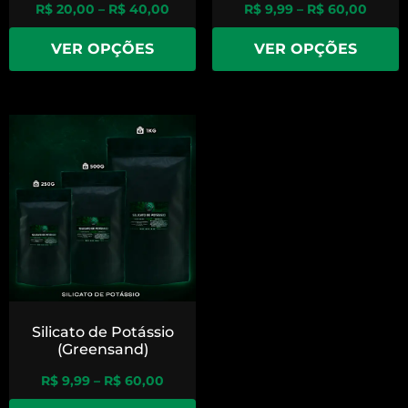
R$
20,00
–
R$
40,00
R$
9,99
–
R$
60,00
VER OPÇÕES
VER OPÇÕES
Silicato de Potássio
(Greensand)
R$
9,99
–
R$
60,00