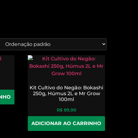
Kit Cultivo do Negão: Bokashi
250g, Húmus 2L e Mr Grow
INHO
100ml
R$
89,90
ADICIONAR AO CARRINHO