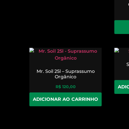
S
Mr. Soil 25l – Suprassumo
Orgânico
ADI
R$
120,00
ADICIONAR AO CARRINHO