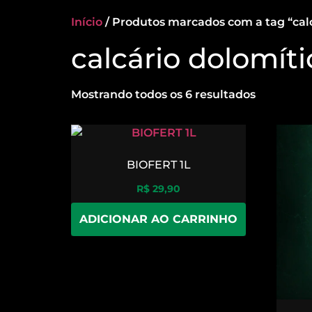
Início
/ Produtos marcados com a tag “calc
calcário dolomíti
Mostrando todos os 6 resultados
BIOFERT 1L
R$
29,90
ADICIONAR AO CARRINHO