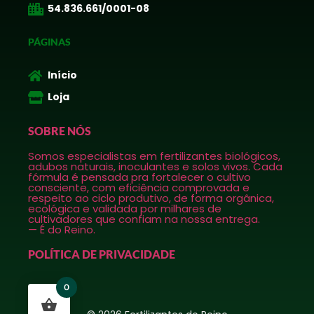
54.836.661/0001-08
PÁGINAS
Início
Loja
SOBRE NÓS
Somos especialistas em fertilizantes biológicos,
adubos naturais, inoculantes e solos vivos. Cada
fórmula é pensada pra fortalecer o cultivo
consciente, com eficiência comprovada e
respeito ao ciclo produtivo, de forma orgânica,
ecológica e validada por milhares de
cultivadores que confiam na nossa entrega.
— É do Reino.
POLÍTICA DE PRIVACIDADE
0