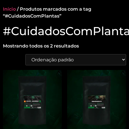
Início
/ Produtos marcados com a tag
“#CuidadosComPlantas”
#CuidadosComPlant
Mostrando todos os 2 resultados