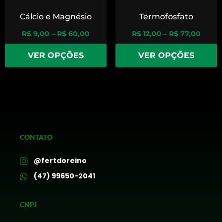
Cálcio e Magnésio
Termofosfato
R$
9,00
–
R$
60,00
R$
12,00
–
R$
77,00
VER OPÇÕES
VER OPÇÕES
CONTATO
@fertdoreino
(47) 99650-2041
CNPJ