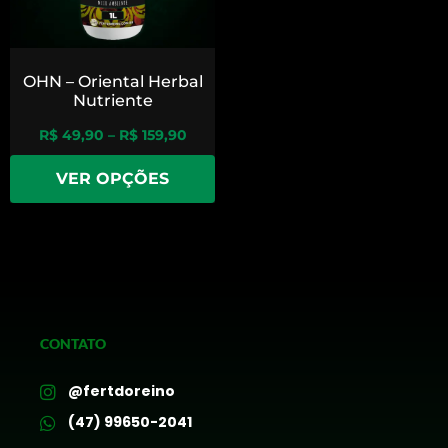
OHN – Oriental Herbal
Nutriente
R$
49,90
–
R$
159,90
VER OPÇÕES
CONTATO
@fertdoreino
(47) 99650-2041