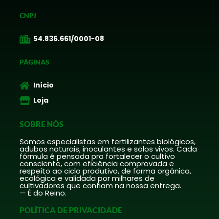
CNPJ
54.836.661/0001-08
PÁGINAS
Início
Loja
SOBRE NÓS
Somos especialistas em fertilizantes biológicos,
adubos naturais, inoculantes e solos vivos. Cada
fórmula é pensada pra fortalecer o cultivo
consciente, com eficiência comprovada e
respeito ao ciclo produtivo, de forma orgânica,
ecológica e validada por milhares de
cultivadores que confiam na nossa entrega.
— É do Reino.
POLÍTICA DE PRIVACIDADE