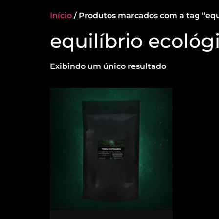
Início
/ Produtos marcados com a tag “equi
equilíbrio ecológ
Exibindo um único resultado