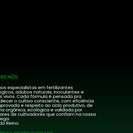
RE NÓS
s especialistas em fertilizantes
ógicos, adubos naturais, inoculantes e
s vivos. Cada fórmula é pensada pra
alecer o cultivo consciente, com eficiência
rovada e respeito ao ciclo produtivo, de
a orgânica, ecológica e validada por
hares de cultivadores que confiam na nossa
rega.
do Reino.