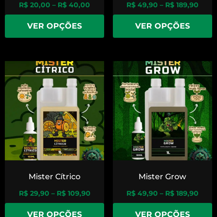
R$
20,00
–
R$
40,00
R$
49,90
–
R$
189,90
VER OPÇÕES
VER OPÇÕES
Mister Cítrico
Mister Grow
R$
29,90
–
R$
109,90
R$
49,90
–
R$
189,90
VER OPÇÕES
VER OPÇÕES