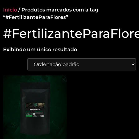
Início
/ Produtos marcados com a tag
“#FertilizanteParaFlores”
#FertilizanteParaFlor
Exibindo um único resultado