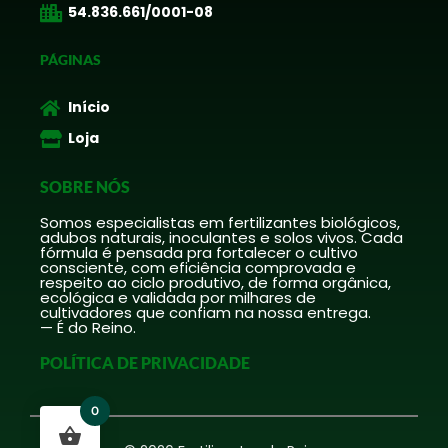
54.836.661/0001-08
PÁGINAS
Início
Loja
SOBRE NÓS
Somos especialistas em fertilizantes biológicos,
adubos naturais, inoculantes e solos vivos. Cada
fórmula é pensada pra fortalecer o cultivo
consciente, com eficiência comprovada e
respeito ao ciclo produtivo, de forma orgânica,
ecológica e validada por milhares de
cultivadores que confiam na nossa entrega.
— É do Reino.
POLÍTICA DE PRIVACIDADE
0