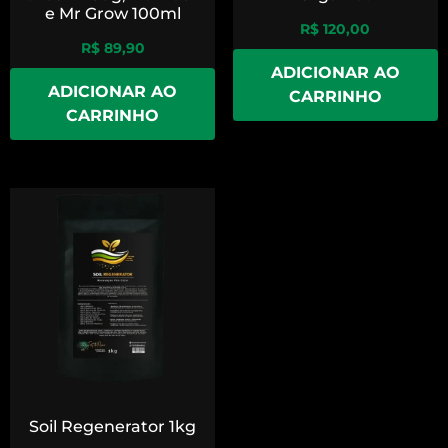
e Mr Grow 100ml
R$
120,00
R$
89,90
ADICIONAR AO
ADICIONAR AO
CARRINHO
CARRINHO
Soil Regenerator 1kg