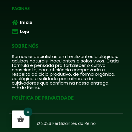
PÁGINAS
Início
Loja
SOBRE NÓS
Somos especialistas em fertilizantes biológicos,
adubos naturais, inoculantes e solos vivos. Cada
fórmula é pensada pra fortalecer o cultivo
consciente, com eficiência comprovada e
respeito ao ciclo produtivo, de forma orgânica,
ecológica e validada por milhares de
cultivadores que confiam na nossa entrega.
— É do Reino.
POLÍTICA DE PRIVACIDADE
0
© 2026 Fertilizantes do Reino