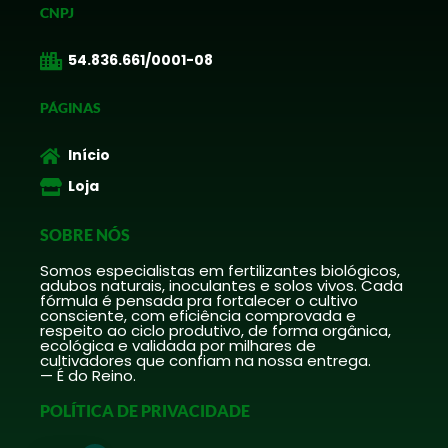
CNPJ
54.836.661/0001-08
PÁGINAS
Início
Loja
SOBRE NÓS
Somos especialistas em fertilizantes biológicos,
adubos naturais, inoculantes e solos vivos. Cada
fórmula é pensada pra fortalecer o cultivo
consciente, com eficiência comprovada e
respeito ao ciclo produtivo, de forma orgânica,
ecológica e validada por milhares de
cultivadores que confiam na nossa entrega.
— É do Reino.
POLÍTICA DE PRIVACIDADE