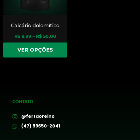
Calcário dolomítico
R$
8,99
–
R$
50,00
VER OPÇÕES
CONTATO
@fertdoreino
(47) 99650-2041