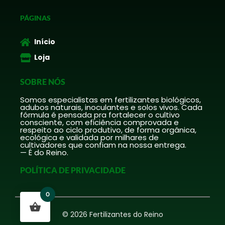
PÁGINAS
Início
Loja
SOBRE NÓS
Somos especialistas em fertilizantes biológicos,
adubos naturais, inoculantes e solos vivos. Cada
fórmula é pensada pra fortalecer o cultivo
consciente, com eficiência comprovada e
respeito ao ciclo produtivo, de forma orgânica,
ecológica e validada por milhares de
cultivadores que confiam na nossa entrega.
— É do Reino.
POLÍTICA DE PRIVACIDADE
0
© 2026 Fertilizantes do Reino