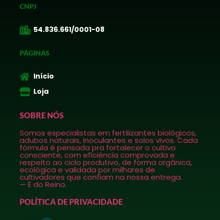
CNPJ
54.836.661/0001-08
PÁGINAS
Início
Loja
SOBRE NÓS
Somos especialistas em fertilizantes biológicos,
adubos naturais, inoculantes e solos vivos. Cada
fórmula é pensada pra fortalecer o cultivo
consciente, com eficiência comprovada e
respeito ao ciclo produtivo, de forma orgânica,
ecológica e validada por milhares de
cultivadores que confiam na nossa entrega.
— É do Reino.
POLÍTICA DE PRIVACIDADE