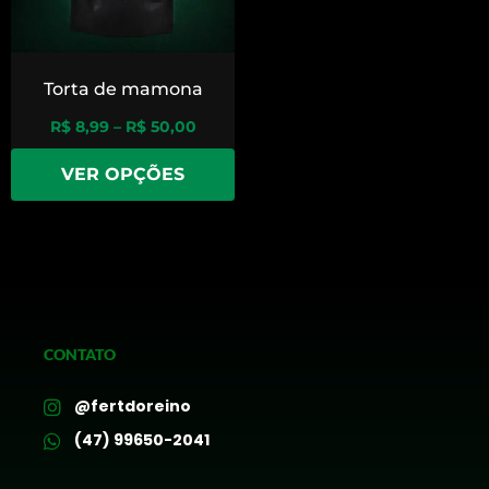
Torta de mamona
R$
8,99
–
R$
50,00
VER OPÇÕES
CONTATO
@fertdoreino
(47) 99650-2041