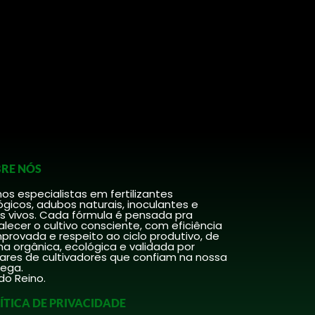
RE NÓS
s especialistas em fertilizantes
ógicos, adubos naturais, inoculantes e
s vivos. Cada fórmula é pensada pra
alecer o cultivo consciente, com eficiência
rovada e respeito ao ciclo produtivo, de
a orgânica, ecológica e validada por
hares de cultivadores que confiam na nossa
rega.
do Reino.
ÍTICA DE PRIVACIDADE