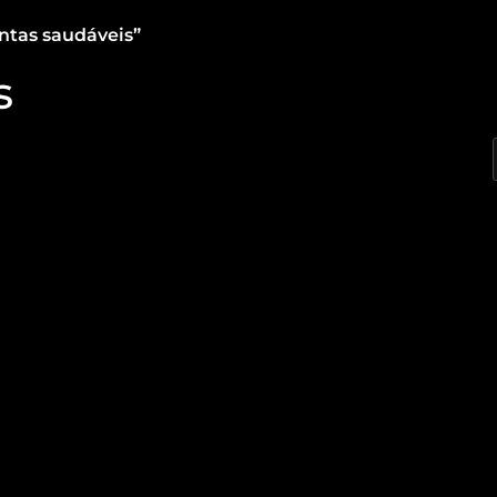
ntas saudáveis”
s