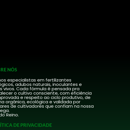
RE NÓS
s especialistas em fertilizantes
ógicos, adubos naturais, inoculantes e
s vivos. Cada fórmula é pensada pra
alecer o cultivo consciente, com eficiência
rovada e respeito ao ciclo produtivo, de
a orgânica, ecológica e validada por
hares de cultivadores que confiam na nossa
rega.
do Reino.
ÍTICA DE PRIVACIDADE