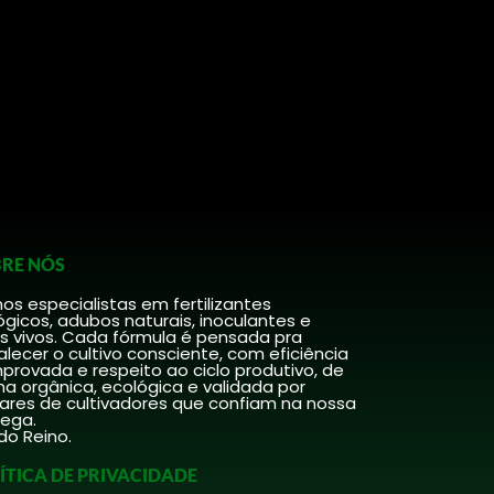
RE NÓS
s especialistas em fertilizantes
ógicos, adubos naturais, inoculantes e
s vivos. Cada fórmula é pensada pra
alecer o cultivo consciente, com eficiência
rovada e respeito ao ciclo produtivo, de
a orgânica, ecológica e validada por
hares de cultivadores que confiam na nossa
rega.
do Reino.
ÍTICA DE PRIVACIDADE