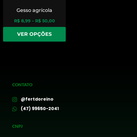
Gesso agrícola
R$
8,99
–
R$
50,00
VER OPÇÕES
CONTATO
@fertdoreino
(47) 99650-2041
CNPJ