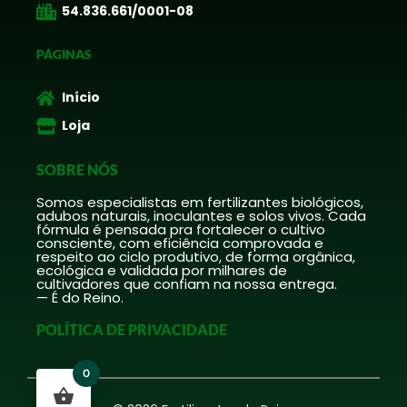
54.836.661/0001-08
PÁGINAS
Início
Loja
SOBRE NÓS
Somos especialistas em fertilizantes biológicos,
adubos naturais, inoculantes e solos vivos. Cada
fórmula é pensada pra fortalecer o cultivo
consciente, com eficiência comprovada e
respeito ao ciclo produtivo, de forma orgânica,
ecológica e validada por milhares de
cultivadores que confiam na nossa entrega.
— É do Reino.
POLÍTICA DE PRIVACIDADE
0