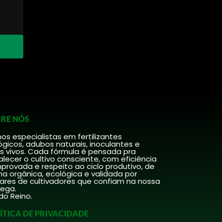
RE NÓS
s especialistas em fertilizantes
ógicos, adubos naturais, inoculantes e
s vivos. Cada fórmula é pensada pra
alecer o cultivo consciente, com eficiência
rovada e respeito ao ciclo produtivo, de
a orgânica, ecológica e validada por
hares de cultivadores que confiam na nossa
rega.
do Reino.
ÍTICA DE PRIVACIDADE