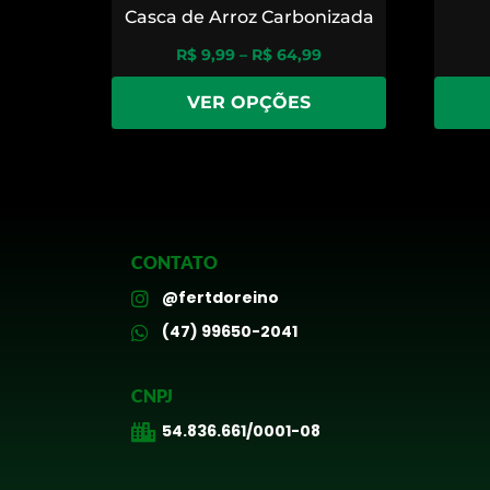
Casca de Arroz Carbonizada
R$
9,99
–
R$
64,99
VER OPÇÕES
CONTATO
@fertdoreino
(47) 99650-2041
CNPJ
54.836.661/0001-08