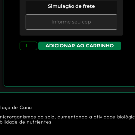
Simulação de frete
ADICIONAR AO CARRINHO
laço de Cana
microrganismos do solo, aumentando a atividade biológi
bilidade de nutrientes