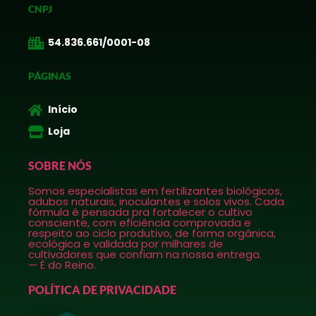
CNPJ
54.836.661/0001-08
PÁGINAS
Início
Loja
SOBRE NÓS
Somos especialistas em fertilizantes biológicos,
adubos naturais, inoculantes e solos vivos. Cada
fórmula é pensada pra fortalecer o cultivo
consciente, com eficiência comprovada e
respeito ao ciclo produtivo, de forma orgânica,
ecológica e validada por milhares de
cultivadores que confiam na nossa entrega.
— É do Reino.
POLÍTICA DE PRIVACIDADE