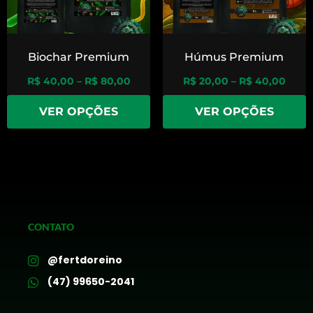
Biochar Premium
Húmus Premium
R$
40,00
–
R$
80,00
R$
20,00
–
R$
40,00
VER OPÇÕES
VER OPÇÕES
CONTATO
@fertdoreino
(47) 99650-2041