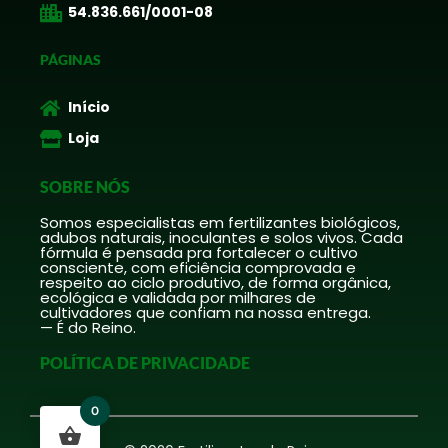
54.836.661/0001-08
PÁGINAS
Início
Loja
SOBRE NÓS
Somos especialistas em fertilizantes biológicos,
adubos naturais, inoculantes e solos vivos. Cada
fórmula é pensada pra fortalecer o cultivo
consciente, com eficiência comprovada e
respeito ao ciclo produtivo, de forma orgânica,
ecológica e validada por milhares de
cultivadores que confiam na nossa entrega.
— É do Reino.
POLÍTICA DE PRIVACIDADE
0