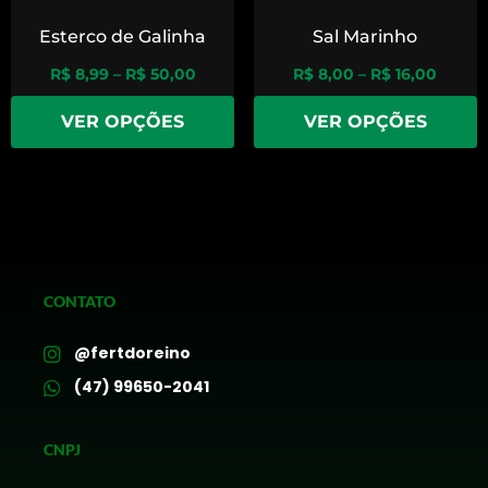
Esterco de Galinha
Sal Marinho
R$
8,99
–
R$
50,00
R$
8,00
–
R$
16,00
VER OPÇÕES
VER OPÇÕES
CONTATO
@fertdoreino
(47) 99650-2041
CNPJ