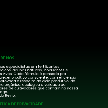
RE NÓS
s especialistas em fertilizantes
ógicos, adubos naturais, inoculantes e
s vivos. Cada fórmula é pensada pra
alecer o cultivo consciente, com eficiência
rovada e respeito ao ciclo produtivo, de
a orgânica, ecológica e validada por
hares de cultivadores que confiam na nossa
rega.
do Reino.
ÍTICA DE PRIVACIDADE