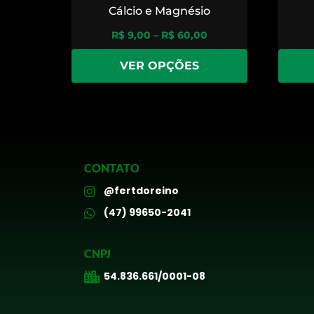
Cálcio e Magnésio
R$
9,00
–
R$
60,00
VER OPÇÕES
CONTATO
@fertdoreino
(47) 99650-2041
CNPJ
54.836.661/0001-08