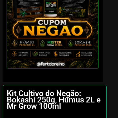
Kit Cultivo do Negão:
Bokashi 250g, Húmus 2L e
Mr Grow 100ml