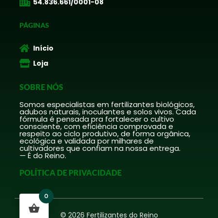
54.836.661/0001-08
PÁGINAS
Início
Loja
SOBRE NÓS
Somos especialistas em fertilizantes biológicos,
adubos naturais, inoculantes e solos vivos. Cada
fórmula é pensada pra fortalecer o cultivo
consciente, com eficiência comprovada e
respeito ao ciclo produtivo, de forma orgânica,
ecológica e validada por milhares de
cultivadores que confiam na nossa entrega.
— É do Reino.
POLÍTICA DE PRIVACIDADE
0
© 2026 Fertilizantes do Reino