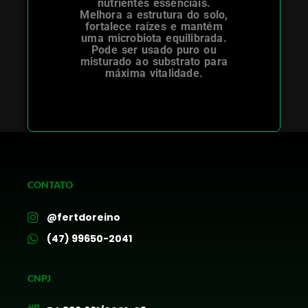
nutrientes essenciais.
Melhora a estrutura do solo,
fortalece raízes e mantém
uma microbiota equilibrada.
Pode ser usado puro ou
misturado ao substrato para
máxima vitalidade.
CONTATO
@fertdoreino
(47) 99650-2041
CNPJ