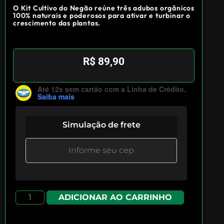
O Kit Cultivo do Negão reúne três adubos orgânicos
100% naturais e poderosos para ativar e turbinar o
crescimento das plantas.
R$
89,90
Até 12x sem cartão
com a Linha de Crédito.
Saiba mais
Simulação de frete
ADICIONAR AO CARRINHO