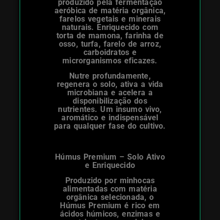
produzido pela fermentação
aeróbica de matéria orgânica,
farelos vegetais e minerais
naturais. Enriquecido com
torta de mamona, farinha de
osso, turfa, farelo de arroz,
carboidratos e
microrganismos eficazes.
Nutre profundamente,
regenera o solo, ativa a vida
microbiana e acelera a
disponibilização dos
nutrientes. Um insumo vivo,
aromático e indispensável
para qualquer fase do cultivo.
Húmus Premium – Solo Ativo
e Enriquecido
Produzido por minhocas
alimentadas com matéria
orgânica selecionada, o
Húmus Premium é rico em
ácidos húmicos, enzimas e