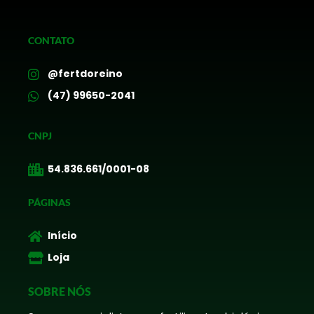
CONTATO
@fertdoreino
(47) 99650-2041
CNPJ
54.836.661/0001-08
PÁGINAS
Início
Loja
SOBRE NÓS