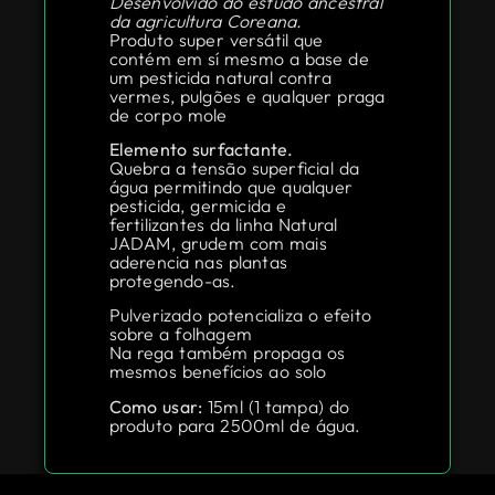
Desenvolvido do estudo ancestral
da agricultura Coreana.
Produto super versátil que
contém em sí mesmo a base de
um pesticida natural contra
vermes, pulgões e qualquer praga
de corpo mole
Elemento surfactante.
Quebra a tensão superficial da
água permitindo que qualquer
pesticida, germicida e
fertilizantes da linha Natural
JADAM, grudem com mais
aderencia nas plantas
protegendo-as.
Pulverizado potencializa o efeito
sobre a folhagem
Na rega também propaga os
mesmos benefícios ao solo
Como usar:
15ml (1 tampa) do
produto para 2500ml de água.