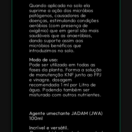
Quando aplicada no solo ela
suprime a ação dos micróbios
patógenos, causadores de
doenças, estimulando condições
aeróbias (com presença de
oxigênio) que em geral são mais
saudáveis que as anaeróbias,
dando suporte assim aos
micróbios benéficos que
introduzimos no solo.
Modo de uso:
Pode ser utilizado em todas as
fases da planta. Forma a solução
de manutenção KNF junto ao FPJ
e vinagre. dosagem
recomendada 1 ml por Litro de
água. Podendo também ser
misturado com outros nutrientes.
Agente umectante JADAM (JWA)
100ml
Incrível e versátil.