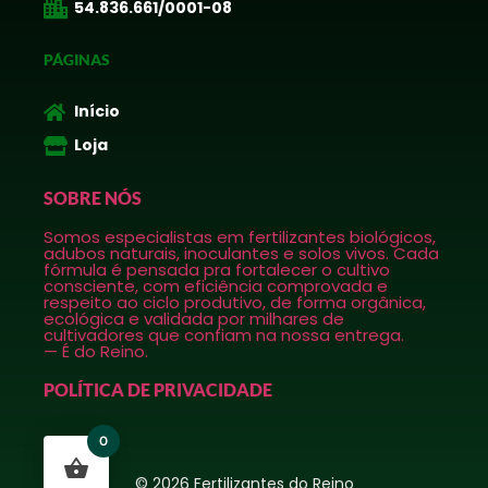
54.836.661/0001-08
PÁGINAS
Início
Loja
SOBRE NÓS
Somos especialistas em fertilizantes biológicos,
adubos naturais, inoculantes e solos vivos. Cada
fórmula é pensada pra fortalecer o cultivo
consciente, com eficiência comprovada e
respeito ao ciclo produtivo, de forma orgânica,
ecológica e validada por milhares de
cultivadores que confiam na nossa entrega.
— É do Reino.
POLÍTICA DE PRIVACIDADE
0
© 2026 Fertilizantes do Reino