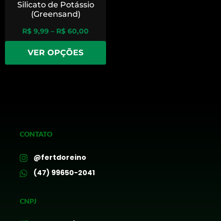
Silicato de Potássio
(Greensand)
R$
9,99
–
R$
60,00
VER OPÇÕES
CONTATO
@fertdoreino
(47) 99650-2041
CNPJ