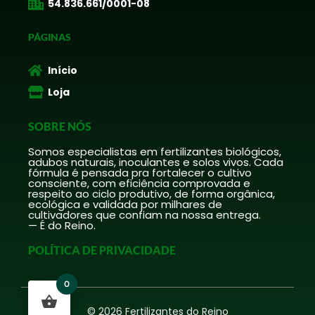
54.836.661/0001-08
PÁGINAS
Início
Loja
SOBRE NÓS
Somos especialistas em fertilizantes biológicos,
adubos naturais, inoculantes e solos vivos. Cada
fórmula é pensada pra fortalecer o cultivo
consciente, com eficiência comprovada e
respeito ao ciclo produtivo, de forma orgânica,
ecológica e validada por milhares de
cultivadores que confiam na nossa entrega.
— É do Reino.
POLÍTICA DE PRIVACIDADE
0
© 2026 Fertilizantes do Reino