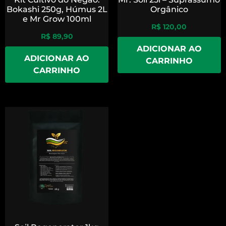
Bokashi 250g, Húmus 2L
Orgânico
e Mr Grow 100ml
R$
120,00
R$
89,90
ADICIONAR AO
ADICIONAR AO
CARRINHO
CARRINHO