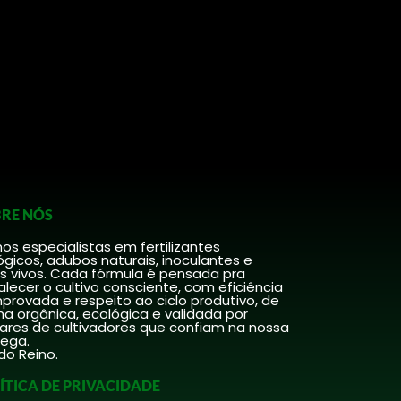
RE NÓS
s especialistas em fertilizantes
ógicos, adubos naturais, inoculantes e
s vivos. Cada fórmula é pensada pra
alecer o cultivo consciente, com eficiência
rovada e respeito ao ciclo produtivo, de
a orgânica, ecológica e validada por
hares de cultivadores que confiam na nossa
rega.
do Reino.
ÍTICA DE PRIVACIDADE